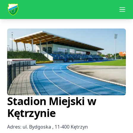
KKS Granica Kętrzyn
Ope
Stadion Miejski w
Kętrzynie
Adres: ul. Bydgoska , 11-400 Kętrzyn